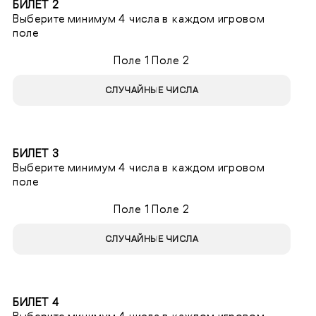
БИЛЕТ 2
Выберите минимум 4 числа в каждом игровом
поле
Поле 1
Поле 2
СЛУЧАЙНЫЕ ЧИСЛА
БИЛЕТ 3
Выберите минимум 4 числа в каждом игровом
поле
Поле 1
Поле 2
СЛУЧАЙНЫЕ ЧИСЛА
БИЛЕТ 4