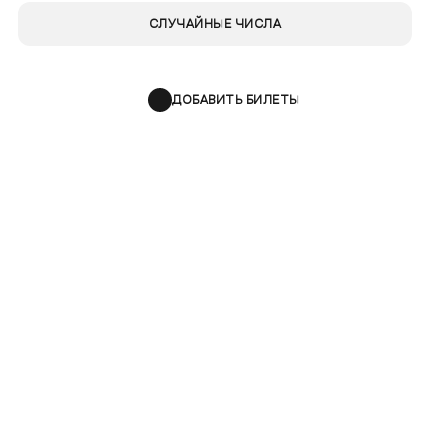
СЛУЧАЙНЫЕ ЧИСЛА
ДОБАВИТЬ БИЛЕТЫ