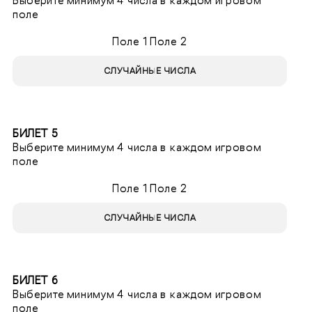
Выберите минимум 4 числа в каждом игровом
поле
Поле 1
Поле 2
СЛУЧАЙНЫЕ ЧИСЛА
БИЛЕТ 5
Выберите минимум 4 числа в каждом игровом
поле
Поле 1
Поле 2
СЛУЧАЙНЫЕ ЧИСЛА
БИЛЕТ 6
Выберите минимум 4 числа в каждом игровом
поле