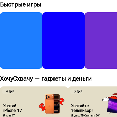
Быстрые игры
Суперприз
Суперприз
Суперприз
13 615 905 ₽
5 000 000 ₽
1 000 000 ₽
00:52
03:22
Играть
450 ₽
Играть
250 ₽
Играть
80 ₽
ХочуСхвачу — гаджеты и деньги
Суперприз
Суперприз
Суперприз
5 000 000 ₽
20 000 000 ₽
10 000 000 ₽
4 дня
3 дня
03:32:52
Играть
150 ₽
Играть
100 ₽
Играть
90 ₽
Хватай 
Хватайте 
iPhone 17
телевизор!
iPhone 17
Яндекс ТВ Станция 50"