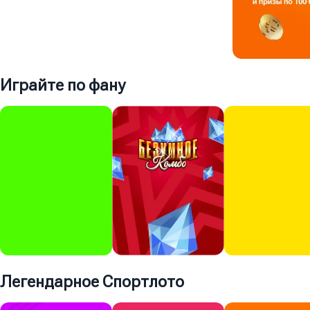
8 дней
Играйте по фану
1 день
Играть
200 ₽
Суперприз
700 000 000 ₽
Играть
150 ₽
Легендарное Спортлото
Суперприз
Суперприз
Суперприз
5 000 000 ₽
745 237 ₽
100 000 ₽