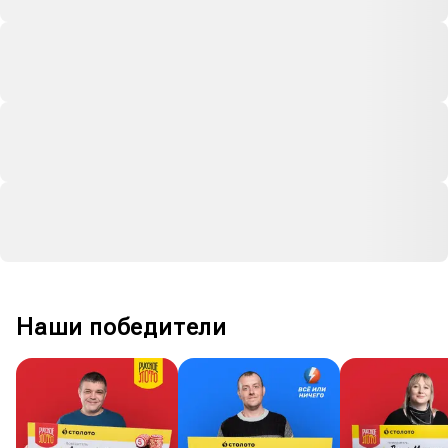
Наши победители