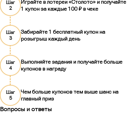
Играйте в лотереи «Столото» и получайте
Шаг
2
1 купон за каждые 100 ₽ в чеке
Забирайте 1 бесплатный купон на
Шаг
3
розыгрыш каждый день
Выполняйте задания и получайте больше
Шаг
4
купонов в награду
Чем больше купонов тем выше шанс на
Шаг
5
главный приз
Вопросы и ответы