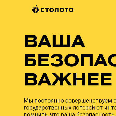
ВАША
БЕЗОПА
ВАЖНЕЕ
Мы постоянно совершенствуем 
государственных лотерей от инт
помнить, что ваша безопасность 