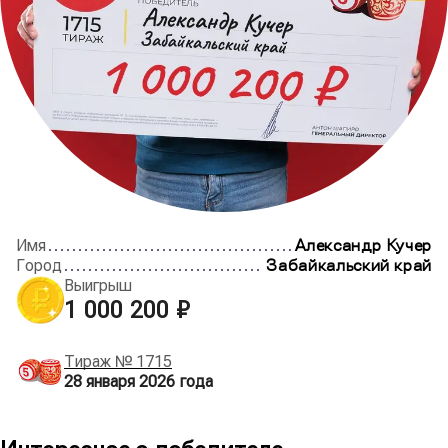
Имя
Александр Кучер
Город
Забайкальский край
Выигрыш
1 000 200 ₽
Тираж №
1715
28 января 2026
года