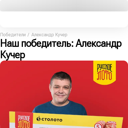
Победители
Александр Кучер
Наш победитель
: Александр
Кучер