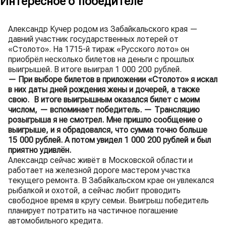
Интересное о победителе
Александр Кучер родом из Забайкальского края —
давний участник государственных лотерей от
«Столото». На 1715-й тираж «Русского лото» он
приобрёл несколько билетов на деньги с прошлых
выигрышей. В итоге выиграл 1 000 200 рублей.
— При выборе билетов в приложении «Столото» я искал
в них даты дней рождения жены и дочерей, а также
свою. В итоге выигрышным оказался билет с моим
числом, — вспоминает победитель. — Трансляцию
розыгрыша я не смотрел. Мне пришло сообщение о
выигрыше, и я обрадовался, что сумма точно больше
15 000 рублей. А потом увидел 1 000 200 рублей и был
приятно удивлён.
Александр сейчас живёт в Московской области и
работает на железной дороге мастером участка
текущего ремонта. В Забайкальском крае он увлекался
рыбалкой и охотой, а сейчас любит проводить
свободное время в кругу семьи. Выигрыш победитель
планирует потратить на частичное погашение
автомобильного кредита.