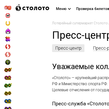
Меню
Проверка билето
Лотерейный супермаркет Столото
Пресс-цент
Пресс-центр
Пресс-
Уважаемые кол
«Столото» — крупнейший распр
РФ и Министерство спорта РФ.
Целевые отчисления от госуда
Пресс-служба «Столот