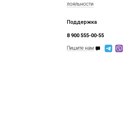
лояльности
Поддержка
8 900 555-00-55
Пишите нам